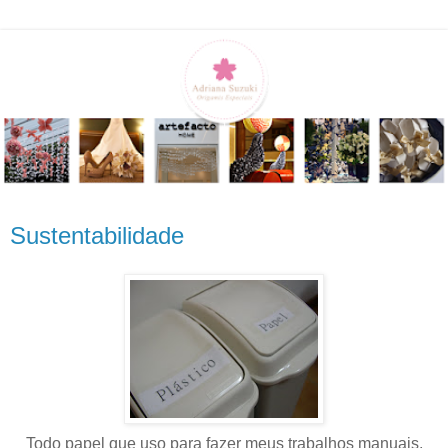
Sustentabilidade
Todo papel que uso para fazer meus trabalhos manuais,