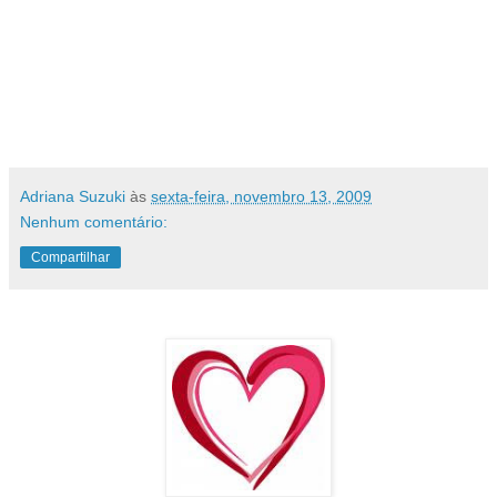
antecipei a comemoração (e sou,
confesso, um pouco supersticiosa)....irei
comemorar antes, durante e
depois...assim, não haverá chances de
dar azar, não é mesmo!!!
Adriana Suzuki
às
sexta-feira, novembro 13, 2009
Nenhum comentário:
Compartilhar