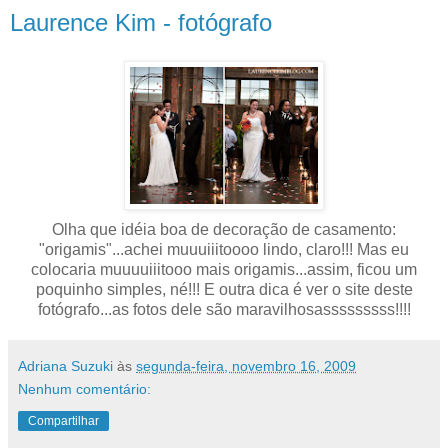
Laurence Kim - fotógrafo
Olha que idéia boa de decoração de casamento:
"origamis"...achei muuuiiitoooo lindo, claro!!! Mas eu
colocaria muuuuiiitooo mais origamis...assim, ficou um
poquinho simples, né!!! E outra dica é ver o site deste
fotógrafo...as fotos dele são maravilhosasssssssss!!!!
Adriana Suzuki
às
segunda-feira, novembro 16, 2009
Nenhum comentário:
Compartilhar