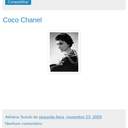
Compartilhar
Coco Chanel
" A simplicidade é a chave
da genuína elegância"
Adriana Suzuki
às
segunda-feira, novembro 23, 2009
Nenhum comentário: