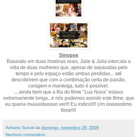
Sinopse
Baseado em duas histórias reais, Julie & Julia intercala a
vida de duas mulheres que, apesar de separadas pelo
tempo e pelo espaço estão ambas perdidas... até
descobrirem que com a combinação certa de paixão,
coragem e manteiga, tudo é possível.
....ainda bem que a fila do filme "Lua Nova" estava
extremamente longa...e nós pudemos assistir este filme, que
eu queria muuuiiitooooo ver!!! Eu indico!!!! Um óoooootimo
filme!!!!
Adriana Suzuki
às
domingo, novembro 29, 2009
Nenhum comentário: