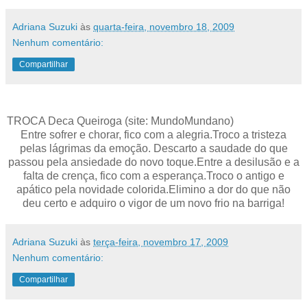
Adriana Suzuki
às
quarta-feira, novembro 18, 2009
Nenhum comentário:
Compartilhar
TROCA Deca Queiroga (site: MundoMundano)
Entre sofrer e chorar, fico com a alegria.Troco a tristeza
pelas lágrimas da emoção. Descarto a saudade do que
passou pela ansiedade do novo toque.Entre a desilusão e a
falta de crença, fico com a esperança.Troco o antigo e
apático pela novidade colorida.Elimino a dor do que não
deu certo e adquiro o vigor de um novo frio na barriga!
Adriana Suzuki
às
terça-feira, novembro 17, 2009
Nenhum comentário:
Compartilhar