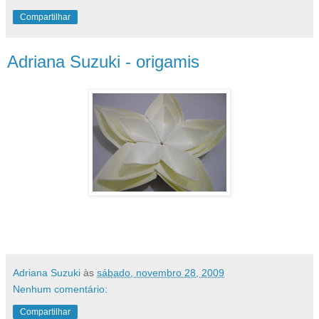
Compartilhar
Adriana Suzuki - origamis
Muuuiitooooss origamis à fazer!!!
Adorooooooo!!!!
Adriana Suzuki
às
sábado, novembro 28, 2009
Nenhum comentário:
Compartilhar