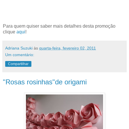
Para quem quiser saber mais detalhes desta promoção
clique
aqui
!
Adriana Suzuki
às
quarta-feira, fevereiro 02, 2011
Um comentário:
Compartilhar
"Rosas rosinhas"de origami