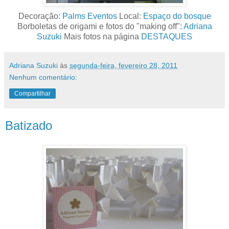
Decoração:
Palms Eventos
Local:
Espaço do bosque
Borboletas de origami e fotos do "making off":
Adriana
Suzuki
Mais fotos na página
DESTAQUES
Adriana Suzuki
às
segunda-feira, fevereiro 28, 2011
Nenhum comentário:
Compartilhar
Batizado