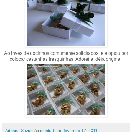
Ao invés de docinhos comumente solicitados, ele optou por
colocar castanhas fresquinhas. Adorei a idéia original.
Adriana Suzuki
às
quinta-feira, fevereiro 17, 2011