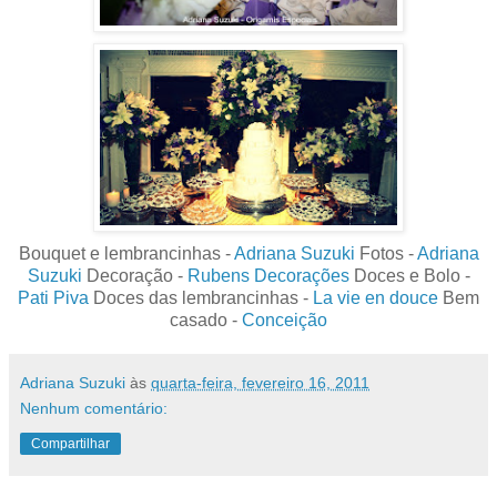
Bouquet e lembrancinhas -
Adriana Suzuki
Fotos -
Adriana
Suzuki
Decoração -
Rubens Decorações
Doces e Bolo -
Pati Piva
Doces das lembrancinhas -
La vie en douce
Bem
casado -
Conceição
Adriana Suzuki
às
quarta-feira, fevereiro 16, 2011
Nenhum comentário:
Compartilhar