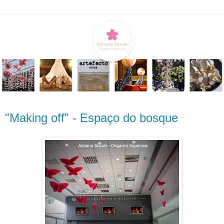
"Making off" - Espaço do bosque