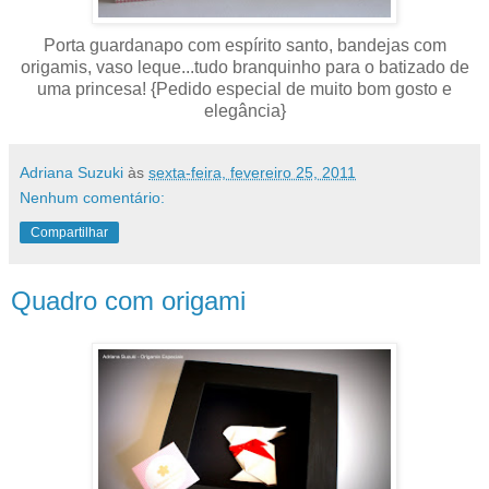
Porta guardanapo com espírito santo, bandejas com
origamis, vaso leque...tudo branquinho para o batizado de
uma princesa! {Pedido especial de muito bom gosto e
elegância}
Adriana Suzuki
às
sexta-feira, fevereiro 25, 2011
Nenhum comentário:
Compartilhar
Quadro com origami