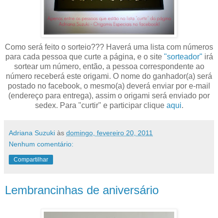
Como será feito o sorteio??? Haverá uma lista com números
para cada pessoa que curte a página, e o site
"sorteador"
irá
sortear um número, então, a pessoa correspondente ao
número receberá este origami. O nome do ganhador(a) será
postado no facebook, o mesmo(a) deverá enviar por e-mail
(endereço para entrega), assim o origami será enviado por
sedex. Para "curtir" e participar clique
aqui
.
Adriana Suzuki
às
domingo, fevereiro 20, 2011
Nenhum comentário:
Compartilhar
Lembrancinhas de aniversário