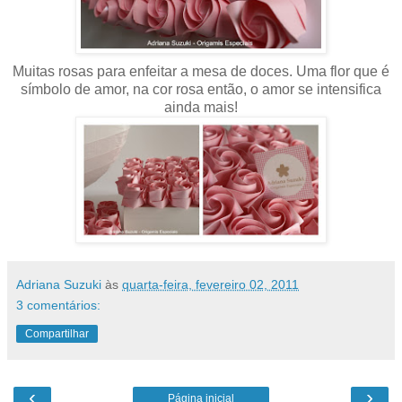
Muitas rosas para enfeitar a mesa de doces. Uma flor que é
símbolo de amor, na cor rosa então, o amor se intensifica
ainda mais!
Adriana Suzuki
às
quarta-feira, fevereiro 02, 2011
3 comentários:
Compartilhar
‹
›
Página inicial