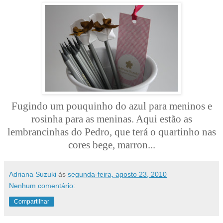
Fugindo um pouquinho do azul para meninos e
rosinha para as meninas. Aqui estão as
lembrancinhas do Pedro, que terá o quartinho nas
cores bege, marron...
Adriana Suzuki
às
segunda-feira, agosto 23, 2010
Nenhum comentário:
Compartilhar