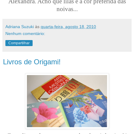
Alexandra. Acho que lilás é a cor preferida das
noivas...
Adriana Suzuki
às
quarta-feira, agosto 18, 2010
Nenhum comentário:
Compartilhar
Livros de Origami!