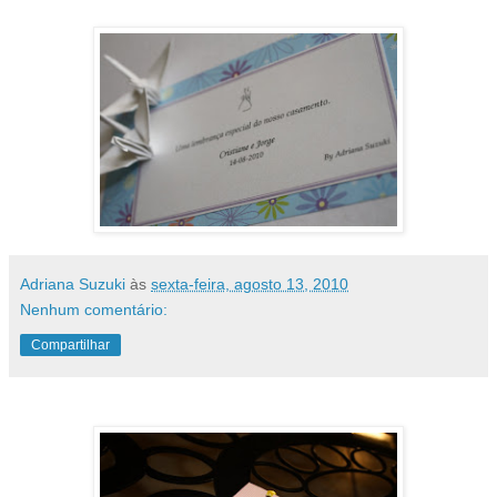
Adriana Suzuki
às
sexta-feira, agosto 13, 2010
Nenhum comentário:
Compartilhar