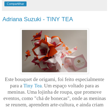
Compartilhar
Adriana Suzuki - TINY TEA
Este bouquet de origami, foi feito especialmente
para a
Tiny Tea
. Um espaço voltado para as
meninas. Uma lojinha de roupa, que promove
eventos, como "chá de bonecas", onde as meninas
se reunem, aprendem arte-cultura, e ainda criam