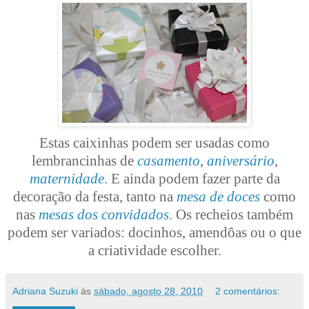
Estas caixinhas podem ser usadas como
lembrancinhas de
casamento
,
aniversário
,
maternidade
. E ainda podem fazer parte da
decoração da festa, tanto na
mesa de doces
como
nas
mesas dos convidados
. Os recheios também
podem ser variados: docinhos, amendôas ou o que
a criatividade escolher.
Adriana Suzuki
às
sábado, agosto 28, 2010
2 comentários: