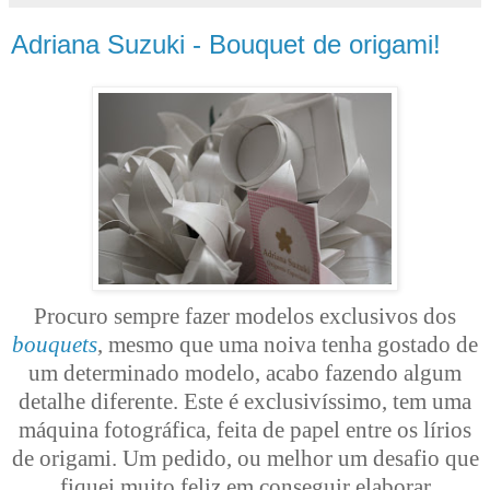
Adriana Suzuki - Bouquet de origami!
Procuro sempre fazer modelos exclusivos dos
bouquets
, mesmo que uma noiva tenha gostado de
um determinado modelo, acabo fazendo algum
detalhe diferente. Este é exclusivíssimo, tem uma
máquina fotográfica, feita de papel entre os lírios
de origami. Um pedido, ou melhor um desafio que
fiquei muito feliz em conseguir elaborar