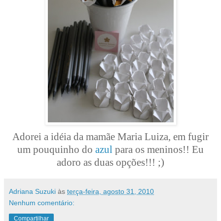
Adorei a idéia da mamãe Maria Luiza, em fugir
um pouquinho do
azul
para os meninos!! Eu
adoro as duas opções!!! ;)
Adriana Suzuki
às
terça-feira, agosto 31, 2010
Nenhum comentário:
Compartilhar