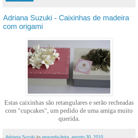
Adriana Suzuki - Caixinhas de madeira
com origami
Estas caixinhas são retangulares e serão recheadas
com "cupcakes", um pedido de uma amiga muito
querida.
Adriana Suzuki
às
segunda-feira, agosto 30, 2010