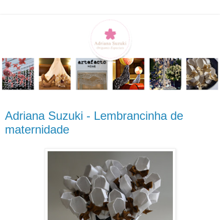
Adriana Suzuki - Lembrancinha de
maternidade