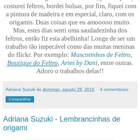
costurei feltros, bordei bolsas, por fim, fiquei com
a pintura de madeira e em especial, claro, com os
origamis. Duas coisas que eu amooooo muito.
Mas, estes dias senti uma saudadezinha dos
feltros, então fiz esta abelhinha! Longe de ser um
trabalho tão impecável como das muitas meninas
do flickr. Por exemplo:
Mascotinhos de Feltro
,
Boutique do Feltro
,
Artes by Dani
,
entre outras.
Adoro o trabalhos delas!!
Adriana Suzuki
às
domingo, agosto 29, 2010
4 comentários:
Compartilhar
Adriana Suzuki - Lembrancinhas de
origami