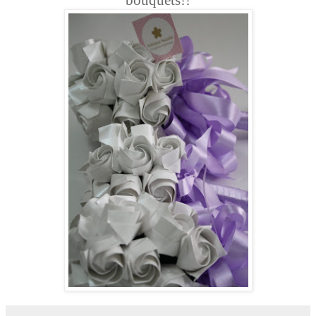
bouquets!!