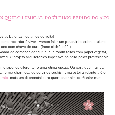
tes quero lembrar do último pedido do ano
s as baterias...estamos de volta!
 como recordar é viver...vamos falar um pouquinho sobre o último
 ano com chave de ouro (frase clichê, né?!)
ada de centenas de tsurus, que foram feitos com papel vegetal,
ri. O projeto arquitetônico impecável foi feito pelos profissionais
nte japonês diferente, é uma ótima opção. Ou para quem ainda
 forma charmosa de servir os sushis numa esteira rolante até o
arate
, mais um diferencial para quem quer almoçar/jantar num