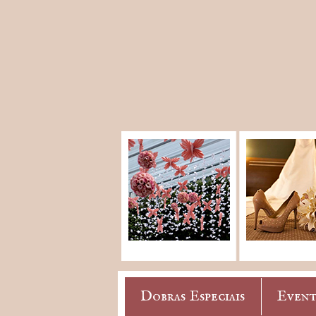
Dobras Especiais
Event