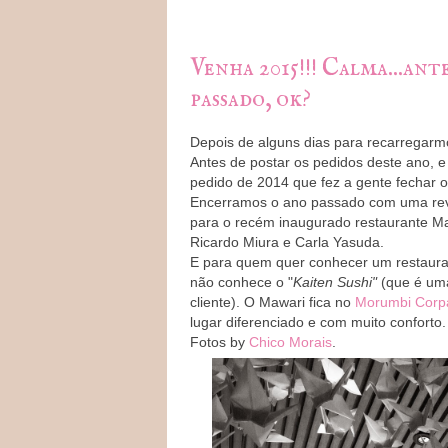
Venha 2015!!! Calma...an
passado, ok?
Depois de alguns dias para recarregarmo
Antes de postar os pedidos deste ano, e
pedido de 2014 que fez a gente fechar o
Encerramos o ano passado com uma revo
para o recém inaugurado restaurante Mawa
Ricardo Miura e Carla Yasuda.
E para quem quer conhecer um restaura
não conhece o "
Kaiten Sushi"
(que é uma
cliente). O Mawari fica no
Morumbi Corp
lugar diferenciado e com muito conforto.
Fotos by
Chico Morais
.