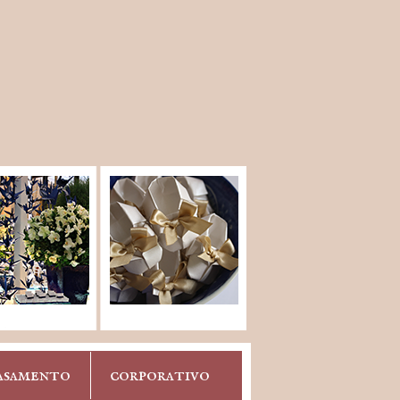
asamento
corporativo