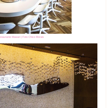
staurante Mawari | Foto Chico Morais