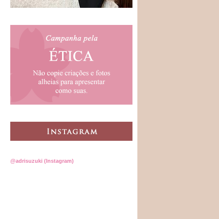
@adrisuzuki (Instagram)