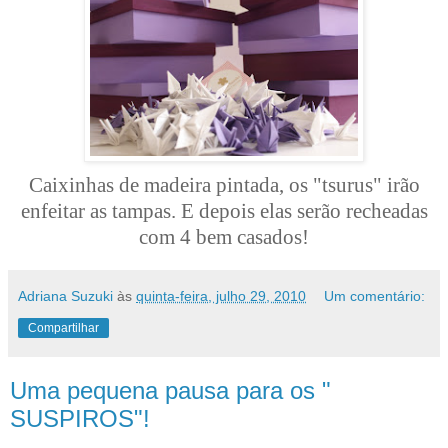
Caixinhas de madeira pintada, os "tsurus" irão
enfeitar as tampas. E depois elas serão recheadas
com 4 bem casados!
Adriana Suzuki
às
quinta-feira, julho 29, 2010
Um comentário:
Compartilhar
Uma pequena pausa para os "
SUSPIROS"!