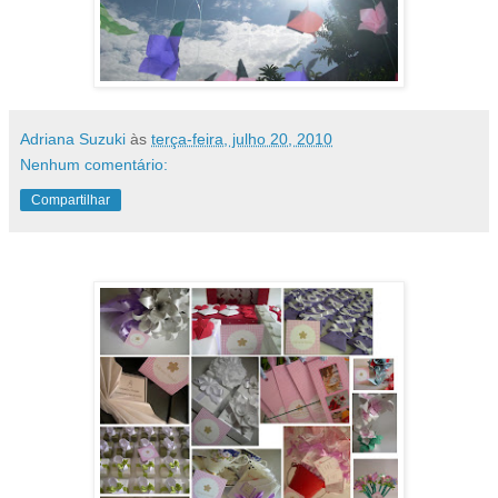
Adriana Suzuki
às
terça-feira, julho 20, 2010
Nenhum comentário:
Compartilhar