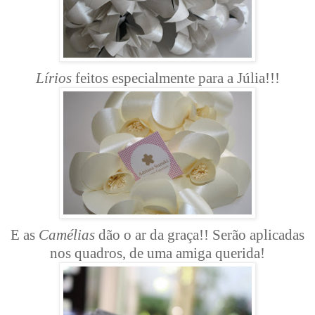
Lírios
feitos especialmente para a Júlia!!!
E as
Camélias
dão o ar da graça!! Serão aplicadas
nos quadros, de uma amiga querida!