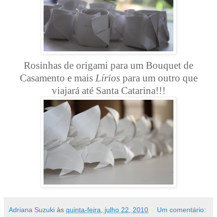
Rosinhas de origami para um Bouquet de
Casamento e mais
Lírios
para um outro que
viajará até Santa Catarina!!!
Adriana Suzuki
às
quinta-feira, julho 22, 2010
Um comentário: