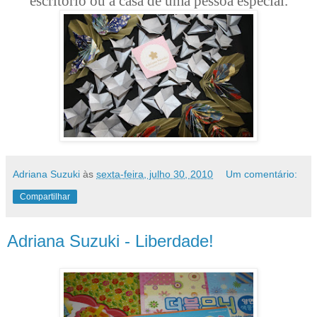
escritório ou a casa de uma pessoa especial.
Adriana Suzuki
às
sexta-feira, julho 30, 2010
Um comentário:
Compartilhar
Adriana Suzuki - Liberdade!