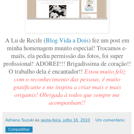
A Lu de Recife (
Blog Vida a Dois
) fez um post em
minha homenagem muuito especial! Trocamos e-
mails, ela pediu permissão das fotos, foi super
profissional! ADOREI!!! Brigadíssima de coração!!
O trabalho dela é encantador!!
Estou muito feliz
com o reconhecimento das pessoas, é muito
gratificante e me inspira a criar mais e mais
origamis!
Obrigada à todos que sempre me
acompanham!!
Adriana Suzuki
às
sexta-feira, julho 16, 2010
Um comentário:
Compartilhar