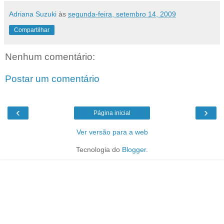
Adriana Suzuki
às
segunda-feira, setembro 14, 2009
Compartilhar
Nenhum comentário:
Postar um comentário
‹
›
Página inicial
Ver versão para a web
Tecnologia do
Blogger
.