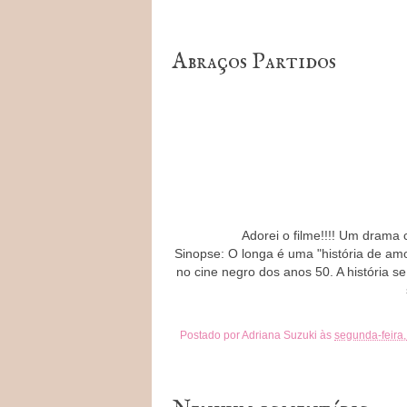
Abraços Partidos
Adorei o filme!!!! Um drama 
Sinopse: O longa é uma "história de amo
no cine negro dos anos 50. A história s
Postado por
Adriana Suzuki
às
segunda-feira