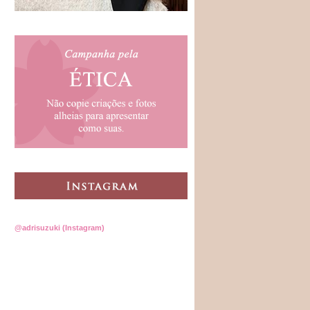
@adrisuzuki (Instagram)