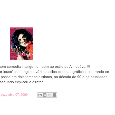
com comédia inteligente...bem ao estilo de Almodóvar!!!
r louco" que engloba vários estilos cinematográficos, centrando-se
e passa em dois tempos distintos, na década de 90 e na atualidade,
segundo explicou o diretor.
, dezembro 07, 2009