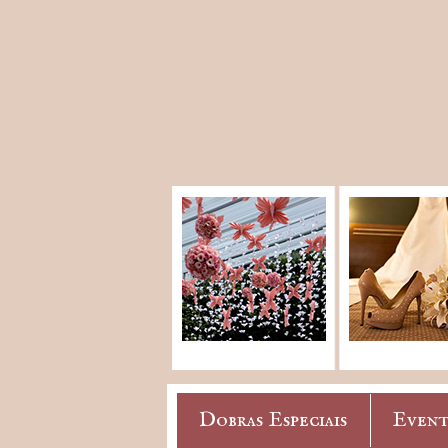
Dobras Especiais
Event