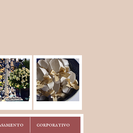
asamento
corporativo