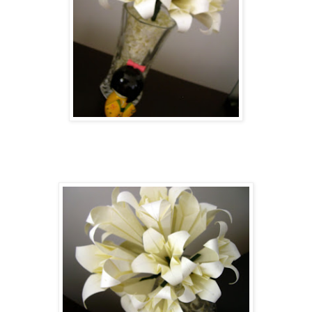
Este é da minha querida mãe!!! Estava
devendo à ela, agora...promessa
cumprida!!!