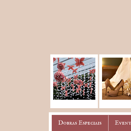
Dobras Especiais
Event