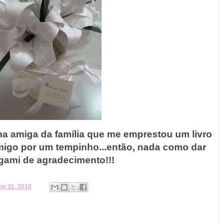
ma amiga da família que me emprestou um livro
omigo por um tempinho...então, nada como dar
gami de agradecimento!!!
iro 31, 2010