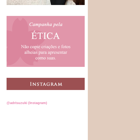
@adrisuzuki (Instagram)