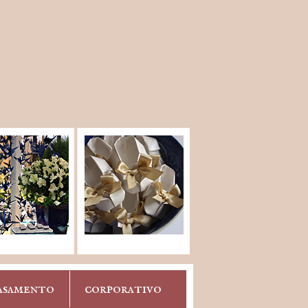
asamento
corporativo