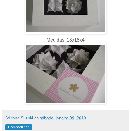
Medidas: 18x18x4
Adriana Suzuki
às
sábado, janeiro 09, 2010
Compartilhar