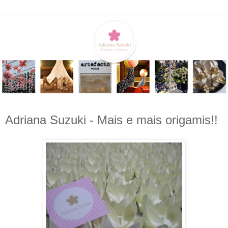
Adriana Suzuki - Mais e mais origamis!!