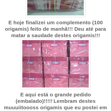
E hoje finalizei um complemento (100
origamis) feito de manhã!!! Deu até para
matar a saudade destes origamis!!!
E aqui está o grande pedido
(embalado)!!!!!
Lembram destes
muuuiitoooss origamis que eu postei em