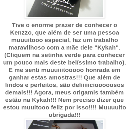
Tive o enorme prazer de conhecer o
Kenzzo, que além de ser uma pessoa
muuuitooo especial, faz um trabalho
maravilhoso com a mãe dele "Kykah".
(Cliquem na setinha verde para conhecer
um pouco mais deste belíssimo trabalho).
E me senti muuuiiitooooo honrada em
ganhar estas amostras!!! Que além de
lindos e perfeitos, são deliiiiiciooooosos
demais!!! Agora, meus origamis também
estão na Kykah!!! Nem preciso dizer que
estou muuitooo feliz por isso!!!! Muuuuito
obrigada!!!