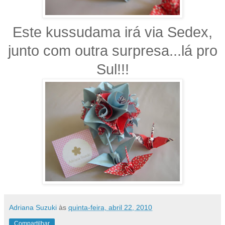
Este kussudama irá via Sedex,
junto com outra surpresa...lá pro
Sul!!!
Adriana Suzuki
às
quinta-feira, abril 22, 2010
Compartilhar