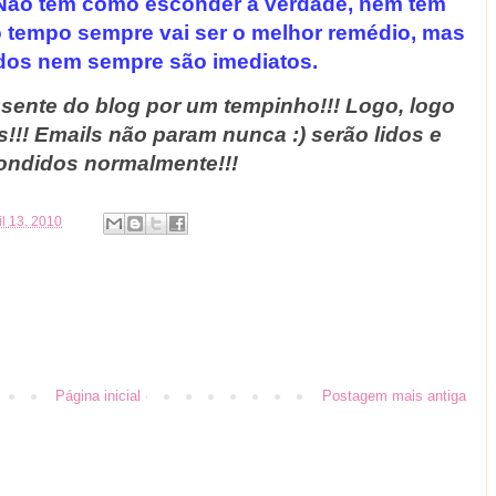
. Não tem como esconder a verdade, nem tem
o tempo sempre vai ser o melhor remédio, mas
dos nem sempre são imediatos.
usente do blog por um tempinho!!!
Logo, logo
!!!
Emails não param nunca :) serão lidos e
ondidos normalmente!!!
ril 13, 2010
Página inicial
Postagem mais antiga