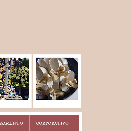
asamento
corporativo