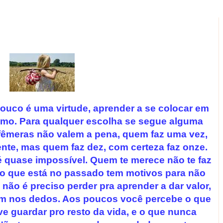
 pouco é uma virtude, aprender a se colocar em
ismo. Para qualquer escolha se segue alguma
êmeras não valem a pena, quem faz uma vez,
nte, mas quem faz dez, com certeza faz onze.
é quase impossível. Quem te merece não te faz
 o que está no passado tem motivos para não
 não é preciso perder pra aprender a dar valor,
am nos dedos. Aos poucos você percebe o que
ve guardar pro resto da vida, e o que nunca