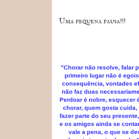
Uma pequena pausa!!!
"C
horar não resolve, falar
primeiro lugar não é ego
consequência, vontades ef
não faz duas necessariame
Perdoar é nobre, esquecer 
chorar, quem gosta cuida,
fazer parte do seu presente,
e os amigos ainda se cont
vale a pena, o que se de