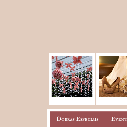
Dobras Especiais
Event