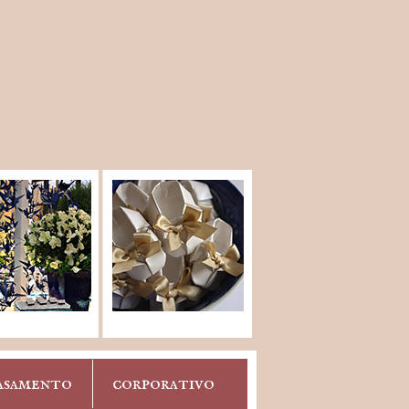
asamento
corporativo