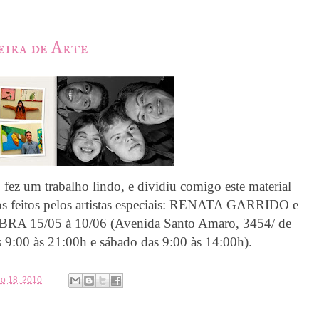
eira de Arte
 um trabalho lindo, e dividiu comigo este material
os feitos pelos artistas especiais: RENATA GARRIDO e
 15/05 à 10/06 (Avenida Santo Amaro, 3454/ de
s 9:00 às 21:00h e sábado das 9:00 às 14:00h).
aio 18, 2010