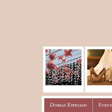
Dobras Especiais
Event