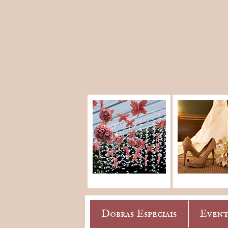
Dobras Especiais
Event