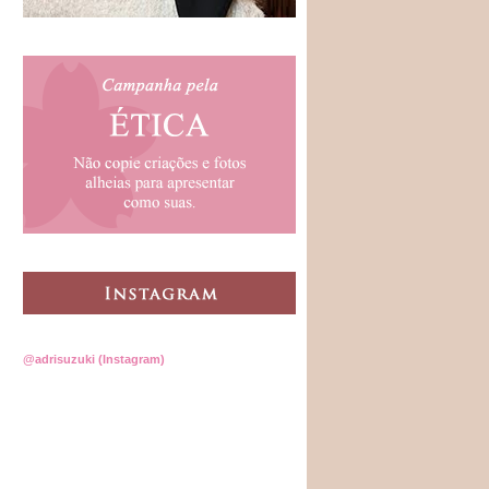
@adrisuzuki (Instagram)