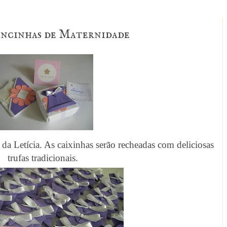
ancinhas de Maternidade
a Letícia. As caixinhas serão recheadas com deliciosas
trufas tradicionais.