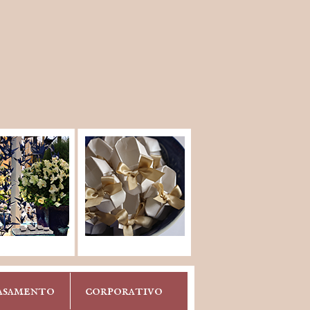
asamento
corporativo