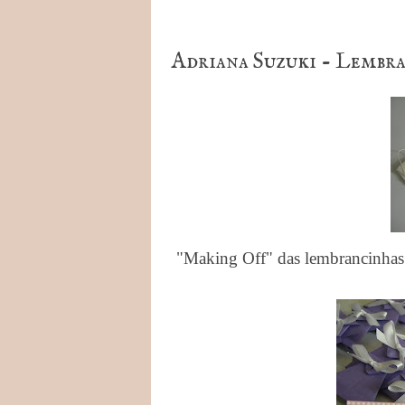
Adriana Suzuki - Lembr
"Making Off" das lembrancinhas d