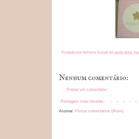
Postado por
Adriana Suzuki
às
sexta-feira, m
Nenhum comentário:
Postar um comentário
Postagem mais recente
Assinar:
Postar comentários (Atom)