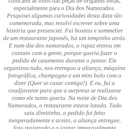
colocarei as fotos das peças de origamis feitas,
especialmente para o Dia dos Namorados.
Pesquisei algumas curiosidades desta data tão
comemorada, mas resolvi escrever sobre uma
história que presenciei. Fui hostess e sommelier
de um restaurante japonês, há um tempinho atrás.
E num dia dos namorados, o rapaz entrou em
contato com a gente, porque queria fazer o
pedido de casamento durante o jantar. Ele
organizou tudo, nos entregou a aliança, máquina
fotográfica, champagne e um mini bolo com o
dizer (Quer se casar comigo!).
E eu, fui a
coadjuvante para que a surpresa se realizasse
como ele tanto queria.
Na noite de Dia dos
Namorados, o restaurante estava lotado. Tudo
saiu direitinho, o pedido foi feito
inesperadamente e aceito, a aliança entregue,
foto registrada e o jantar impecavelmente