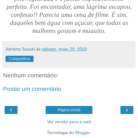
perfeito. Foi encantador, uma lágrima escapou,
confesso!! Parecia uma cena de filme. É sim,
daqueles bem água com açucar, que todas as
mulheres gostam e muuuito.
Adriana Suzuki
às
sábado, maio 29, 2010
Compartilhar
Nenhum comentário:
Postar um comentário
‹
›
Página inicial
Ver versão para a web
Tecnologia do
Blogger
.