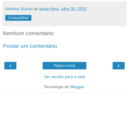
Adriana Suzuki
às
sexta-feira, julho 30, 2010
Compartilhar
Nenhum comentário:
Postar um comentário
‹
›
Página inicial
Ver versão para a web
Tecnologia do
Blogger
.