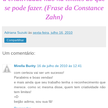
se pode fazer. (Frase da Constance
Zahn)
Adriana Suzuki
às
sexta-feira, julho 16, 2010
Compartilhar
Um comentário:
Mirella Burity
16 de julho de 2010 às 12:41
com certeza vai ser um sucesso!
Parabéns e boas vendas!
e mais ainda que seu trabalho tenha o reconhecimento que
merece. como vc mesma disse, quem tem criatividade não
tem limites!
=D
beijão adirna, sou sua fã!