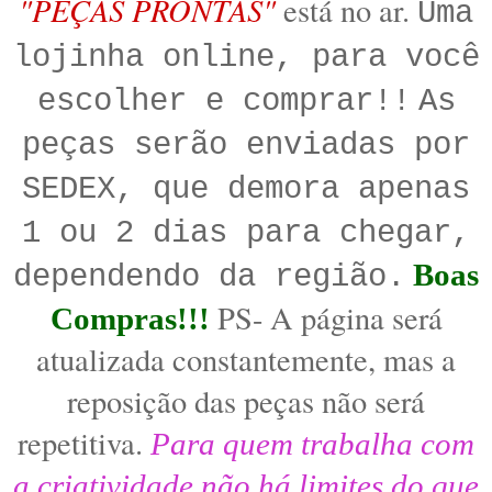
"PEÇAS PRONTAS"
está no ar.
Uma
lojinha online, para você
escolher e comprar!!
As
peças serão enviadas por
SEDEX, que demora apenas
1 ou 2 dias para chegar,
Boas
dependendo da região.
PS- A página será
Compras!!!
atualizada constantemente, mas a
reposição das peças não será
repetitiva.
Para quem trabalha com
a criatividade não há limites do que