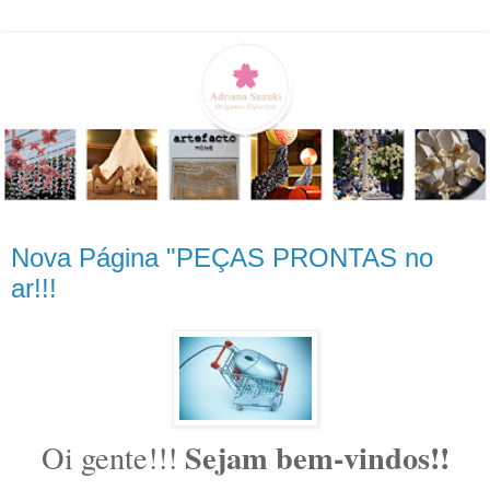
Nova Página "PEÇAS PRONTAS no
ar!!!
Sejam bem-vindos!!
Oi gente!!!