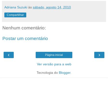
Adriana Suzuki
às
sábado, agosto 14, 2010
Compartilhar
Nenhum comentário:
Postar um comentário
‹
›
Página inicial
Ver versão para a web
Tecnologia do
Blogger
.