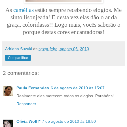
As
camélias
estão sempre recebendo elogios. Me
sinto lisonjeada! E desta vez elas dão o ar da
graça, coloridasss!! Logo mais, vocês saberão o
porque destas cores encantadoras!
Adriana Suzuki
às
sexta-feira, agosto 06, 2010
Compartilhar
2 comentários:
Paula Fernandes
6 de agosto de 2010 às 15:07
Realmente elas merecem todos os elogios. Parabéns!
Responder
Olívia Wolff*
7 de agosto de 2010 às 18:50