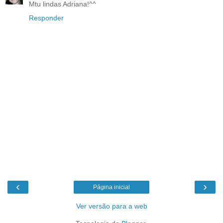
Mtu lindas Adriana!^^
Responder
‹
›
Página inicial
Ver versão para a web