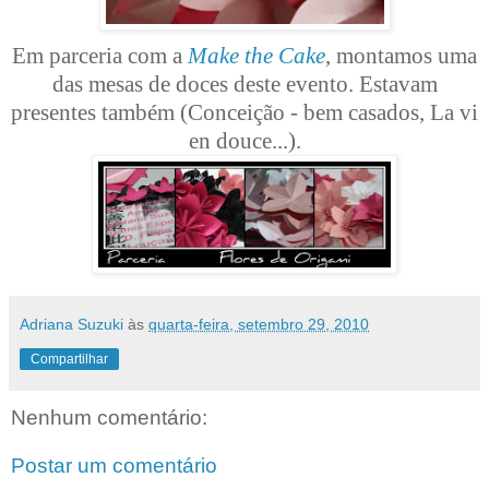
Em parceria com a
Make the Cake
, montamos uma
das mesas de doces deste evento. Estavam
presentes também (Conceição - bem casados, La vi
en douce...).
Adriana Suzuki
às
quarta-feira, setembro 29, 2010
Compartilhar
Nenhum comentário:
Postar um comentário