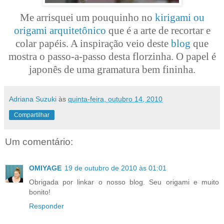
Me arrisquei um pouquinho no
kirigami ou
origami arquitetônico
que é a arte de recortar e
colar papéis. A inspiração veio deste
blog
que
mostra o passo-a-passo desta florzinha. O papel é
japonês de uma gramatura bem fininha.
Adriana Suzuki
às
quinta-feira, outubro 14, 2010
Compartilhar
Um comentário:
OMIYAGE
19 de outubro de 2010 às 01:01
Obrigada por linkar o nosso blog. Seu origami e muito
bonito!
Responder