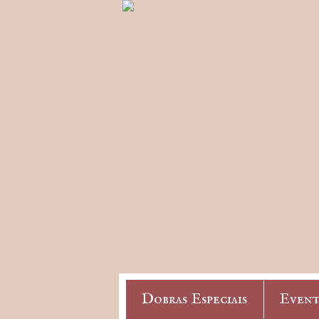
Dobras Especiais
Event