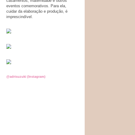
casamentos, maternidade e outros
eventos comemorativos. Para ela,
cuidar da elaboração e produção, é
imprescindível.
@adrisuzuki (Instagram)