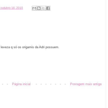
 outubro 18, 2010
 leveza q só os origamis da Adri possuem.
Página inicial
Postagem mais antiga