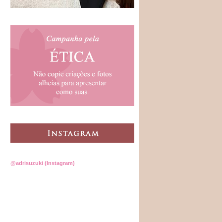
@adrisuzuki (Instagram)