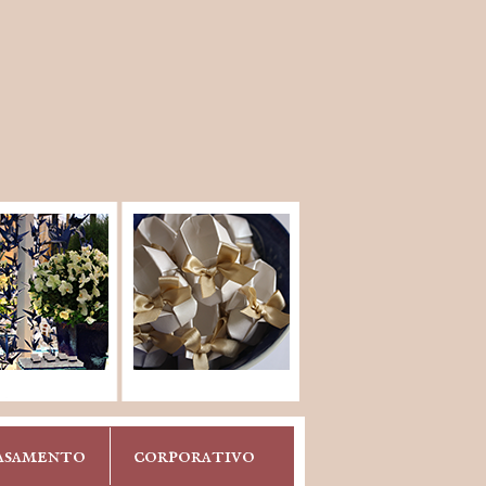
asamento
corporativo