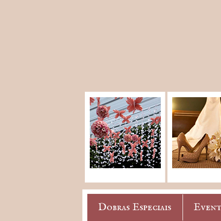
Dobras Especiais
Event