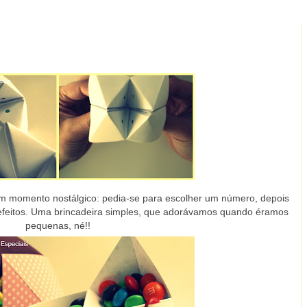
m momento nostálgico: pedia-se para escolher um número, depois
defeitos. Uma brincadeira simples, que adorávamos quando éramos
pequenas, né!!