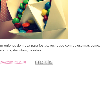
em enfeites de mesa para festas, recheado com guloseimas como:
carons, docinhos, balinhas...
, novembro 29, 2010