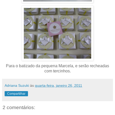
Para o batizado da pequena Marcela, e serão recheadas
com tercinhos.
Adriana Suzuki
às
quarta-feira, janeiro 26, 2011
Compartilhar
2 comentários: