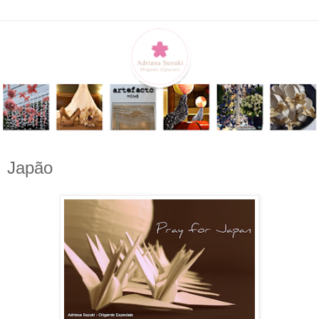
Japão