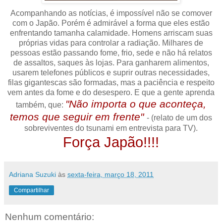
Acompanhando as notícias, é impossível não se comover
com o Japão. Porém é admirável a forma que eles estão
enfrentando tamanha calamidade. Homens arriscam suas
próprias vidas para controlar a radiação. Milhares de
pessoas estão passando fome, frio, sede e não há relatos
de assaltos, saques às lojas. Para ganharem alimentos,
usarem telefones públicos e suprir outras necessidades,
filas gigantescas são formadas, mas a paciência e respeito
vem antes da fome e do desespero. E que a gente aprenda
"Não importa o que aconteça,
também, que:
temos que seguir em frente"
- (relato de um dos
sobreviventes do tsunami em entrevista para TV).
Força Japão!!!!
Adriana Suzuki
às
sexta-feira, março 18, 2011
Compartilhar
Nenhum comentário: