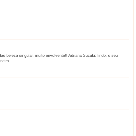
o beleza singular, muito envolvente!! Adriana Suzuki: lindo, o seu
aneiro