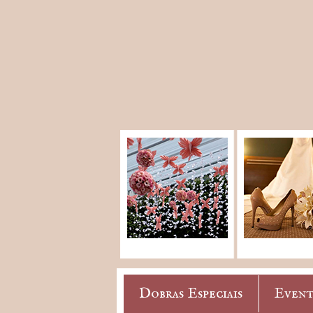
Dobras Especiais
Event