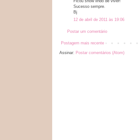
Ficou show lindo de viver!
Sucesso sempre.
Bj
12 de abril de 2011 às 19:06
Postar um comentário
Postagem mais recente
Assinar:
Postar comentários (Atom)