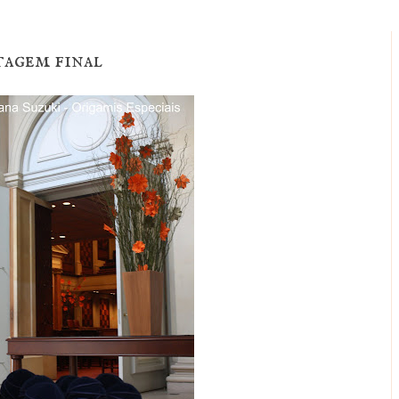
tagem final