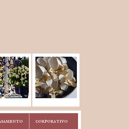
asamento
corporativo