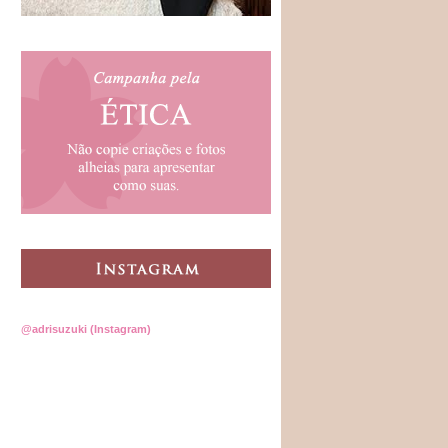
@adrisuzuki (Instagram)