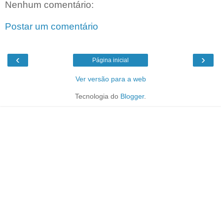
Nenhum comentário:
Postar um comentário
‹
›
Página inicial
Ver versão para a web
Tecnologia do
Blogger
.