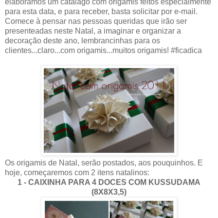
elaboramos um catálago com origamis feitos especialmente
para esta data, e para receber, basta solicitar por e-mail.
Comece à pensar nas pessoas queridas que irão ser
presenteadas neste Natal, a imaginar e organizar a
decoração deste ano, lembrancinhas para os
clientes...claro...com origamis...muitos origamis! #ficadica
Os origamis de Natal, serão postados, aos pouquinhos. E
hoje, começaremos com 2 itens natalinos:
1 - CAIXINHA PARA 4 DOCES COM KUSSUDAMA
(8X8X3,5)