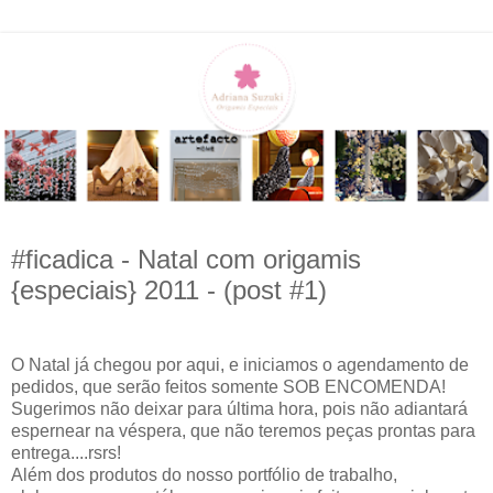
#ficadica - Natal com origamis
{especiais} 2011 - (post #1)
O Natal já chegou por aqui, e iniciamos o agendamento de
pedidos, que serão feitos somente SOB ENCOMENDA!
Sugerimos não deixar para última hora, pois não adiantará
espernear na véspera, que não teremos peças prontas para
entrega....rsrs!
Além dos produtos do nosso portfólio de trabalho,