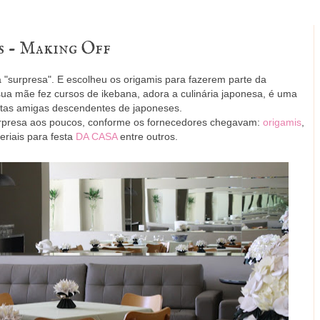
s - Making Off
 "surpresa". E escolheu os origamis para fazerem parte da
ua mãe fez cursos de ikebana, adora a culinária japonesa, é uma
uitas amigas descendentes de japoneses.
 surpresa aos poucos, conforme os fornecedores chegavam:
origamis
,
eriais para festa
DA CASA
entre outros.