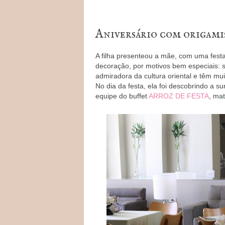
Aniversário com origami
A filha presenteou a mãe, com uma festa
decoração, por motivos bem especiais: s
admiradora da cultura oriental e têm m
No dia da festa, ela foi descobrindo a
equipe do buffet
ARROZ DE FESTA
, mat