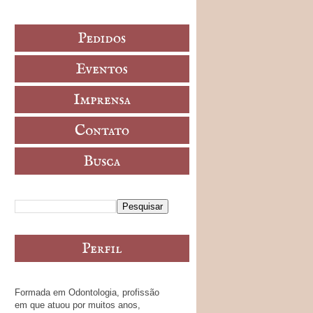
Formada em Odontologia, profissão
em que atuou por muitos anos,