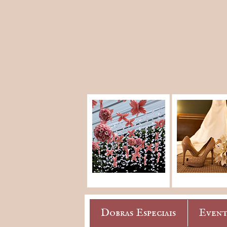
Dobras Especiais
Event