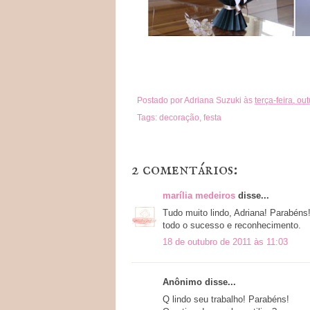
Postado por
Adriana Suzuki
às
terça-feira, ou
Tags:
decoração
,
festa
2 comentários:
marília medeiros
disse...
Tudo muito lindo, Adriana! Parabéns
todo o sucesso e reconhecimento.
18 de outubro de 2011 às 11:03
Anônimo disse...
Q lindo seu trabalho! Parabéns!