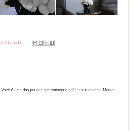
tubro 18, 2011
! Você é uma das poucas que consegue sofisticar o origami. Merece