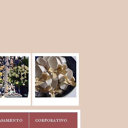
asamento
corporativo