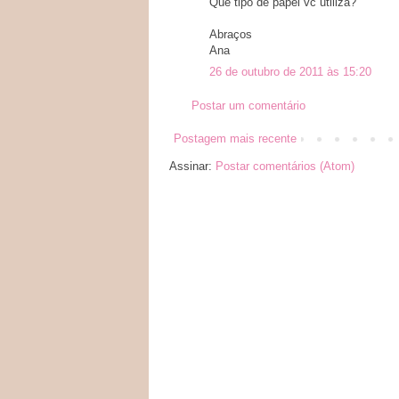
Que tipo de papel vc utiliza?
Abraços
Ana
26 de outubro de 2011 às 15:20
Postar um comentário
Postagem mais recente
Assinar:
Postar comentários (Atom)