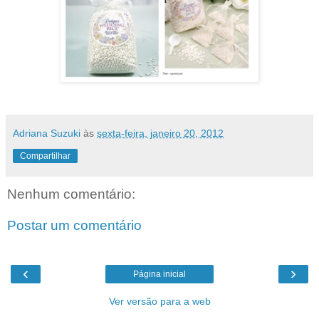
Adriana Suzuki
às
sexta-feira, janeiro 20, 2012
Compartilhar
Nenhum comentário:
Postar um comentário
‹
›
Página inicial
Ver versão para a web