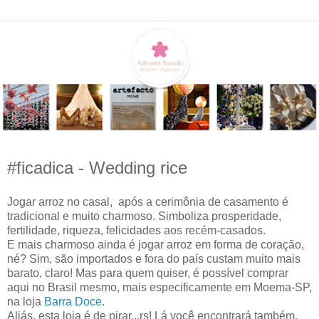
#ficadica - Wedding rice
Jogar arroz no casal, após a cerimônia de casamento é
tradicional e muito charmoso. Simboliza prosperidade,
fertilidade, riqueza, felicidades aos recém-casados.
E mais charmoso ainda é jogar arroz em forma de coração,
né? Sim, são importados e fora do país custam muito mais
barato, claro! Mas para quem quiser, é possível comprar
aqui no Brasil mesmo, mais especificamente em Moema-SP,
na loja
Barra Doce
.
Aliás, esta loja é de pirar...rs! Lá você encontrará também,