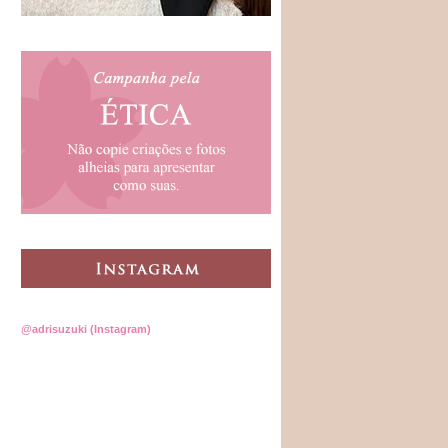
@adrisuzuki (Instagram)