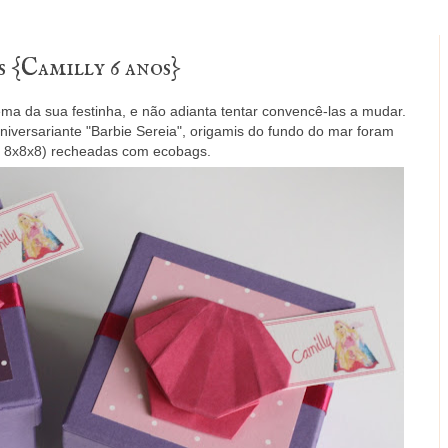
 {Camilly 6 anos}
ema da sua festinha, e não adianta tentar convencê-las a mudar.
niversariante "Barbie Sereia", origamis do fundo do mar foram
s 8x8x8) recheadas com ecobags.