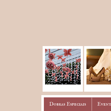
Dobras Especiais
Event