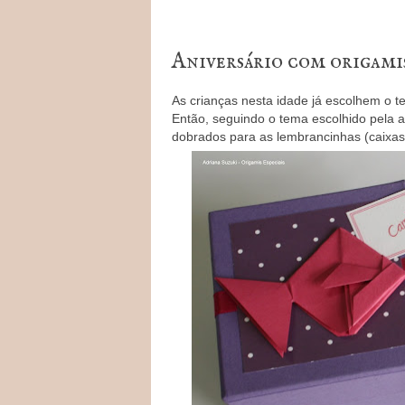
Aniversário com origamis
As crianças nesta idade já escolhem o t
Então, seguindo o tema escolhido pela a
dobrados para as lembrancinhas (caixa