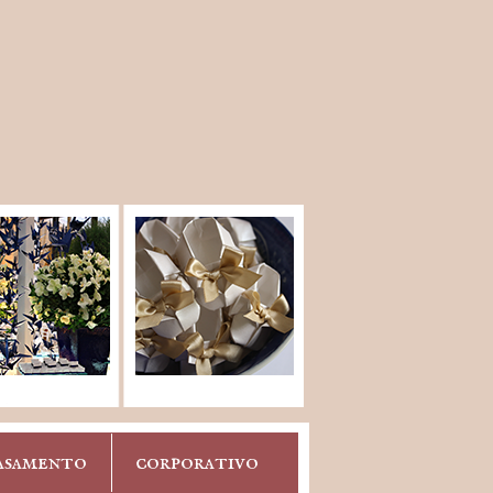
asamento
corporativo