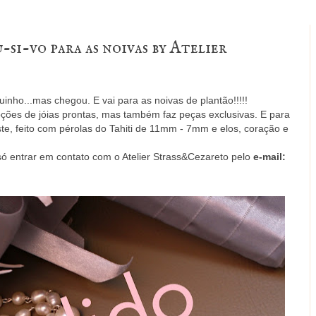
-si-vo para as noivas by Atelier
nho...mas chegou. E vai para as noivas de plantão!!!!!
pções de jóias prontas, mas também faz peças exclusivas. E para
e, feito com pérolas do Tahiti de 11mm - 7mm e elos, coração e
só entrar em contato com o Atelier Strass&Cezareto pelo
e-mail: