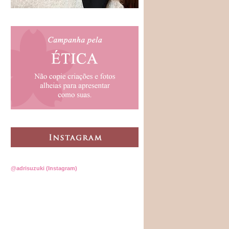
@adrisuzuki (Instagram)