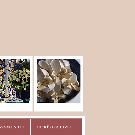
asamento
corporativo