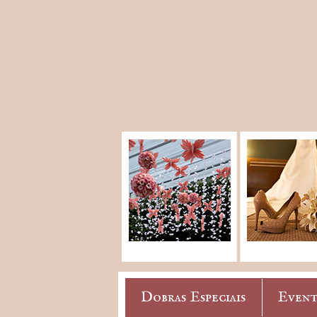
Dobras Especiais
Event