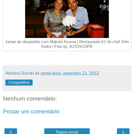
Jantar de despedida com Makoto Azuma | Restaurante A1 do chef Shin
Koike | Foto by JOJOSCOPE
Adriana Suzuki
às
sexta-feira, setembro 21, 2012
Compartilhar
Nenhum comentário:
Postar um comentário
‹
›
Página inicial