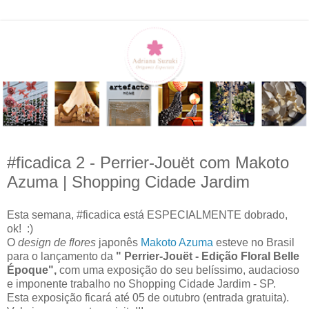
#ficadica 2 - Perrier-Jouët com Makoto
Azuma | Shopping Cidade Jardim
Esta semana, #ficadica está ESPECIALMENTE dobrado,
ok! :)
O
design de flores
japonês
Makoto Azuma
esteve no Brasil
para o lançamento da
" Perrier-Jouët - Edição Floral Belle
Époque",
com uma exposição do seu belíssimo, audacioso
e imponente trabalho no Shopping Cidade Jardim - SP.
Esta exposição ficará até 05 de outubro (entrada gratuita).