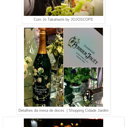
Com Jo Takahashi by JOJOSCOPE
Detalhes da mesa de doces | Shopping Cidade Jardim