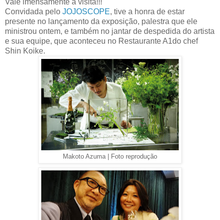
Vale imensamente a visita!!!
Convidada pelo
JOJOSCOPE
, tive a honra de estar
presente no lançamento da exposição, palestra que ele
ministrou ontem, e também no jantar de despedida do artista
e sua equipe, que aconteceu no Restaurante A1do chef
Shin Koike.
Makoto Azuma | Foto reprodução