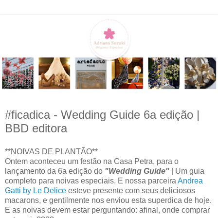
#ficadica - Wedding Guide 6a edição |
BBD editora
**NOIVAS DE PLANTÃO**
Ontem aconteceu um festão na Casa Petra, para o
lançamento da 6a edição do
"Wedding Guide"
| Um guia
completo para noivas especiais. E nossa parceira
Andrea
Gatti by Le Delice
esteve presente com seus deliciosos
macarons, e gentilmente nos enviou esta superdica de hoje.
E as noivas devem estar perguntando: afinal, onde comprar