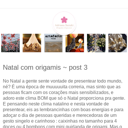
Natal com origamis ~ post 3
No Natal a gente sente vontade de presentear todo mundo,
né? É uma época de muuuuuita correria, mas sinto que as
pessoas ficam com os corações mais sensibilizados, e
adoro este clima BOM que só o Natal proporciona pra gente.
E pensando neste clima natalino e nesta vontade de
presentear, eis as lembrancinhas com boas energias e para
adoçar o dia de pessoas queridas e merecedoras de um
gesto singelo e carinhoso : caixinhas no tamanho para 4
doces ou 4 bombons com mini guirlanda de origami. Mas o