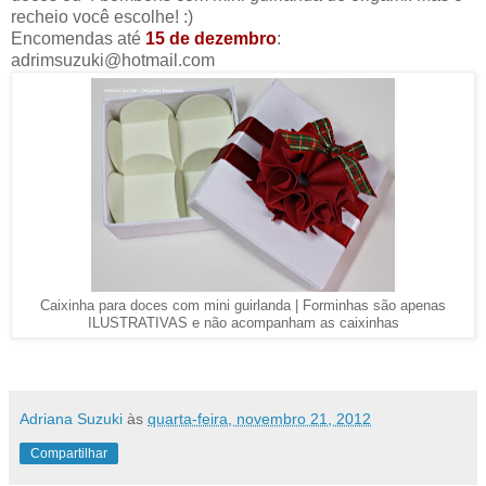
recheio você escolhe! :)
Encomendas até
15 de dezembro
:
adrimsuzuki@hotmail.com
Caixinha para doces com mini guirlanda | Forminhas são apenas
ILUSTRATIVAS e não acompanham as caixinhas
Adriana Suzuki
às
quarta-feira, novembro 21, 2012
Compartilhar