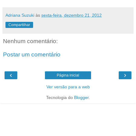
Adriana Suzuki
às
sexta-feira, dezembro 21, 2012
Compartilhar
Nenhum comentário:
Postar um comentário
‹
›
Página inicial
Ver versão para a web
Tecnologia do
Blogger
.