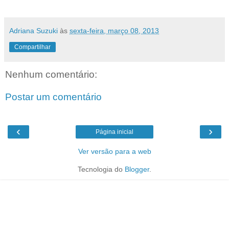
Adriana Suzuki
às
sexta-feira, março 08, 2013
Compartilhar
Nenhum comentário:
Postar um comentário
‹
›
Página inicial
Ver versão para a web
Tecnologia do
Blogger
.