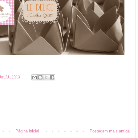
unho 21, 2013
Página inicial
Postagem mais antiga