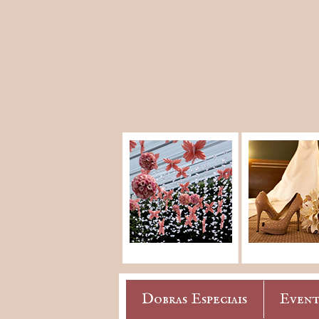
Dobras Especiais
Event