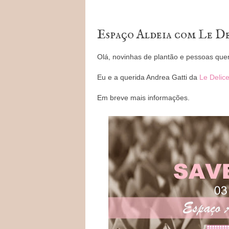
Espaço Aldeia com Le De
Olá, novinhas de plantão e pessoas quer
Eu e a querida Andrea Gatti da
Le Delic
Em breve mais informações.