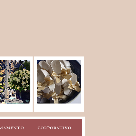
asamento
corporativo