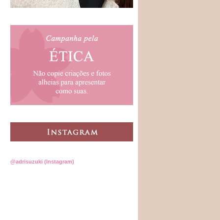
@adrisuzuki (Instagram)