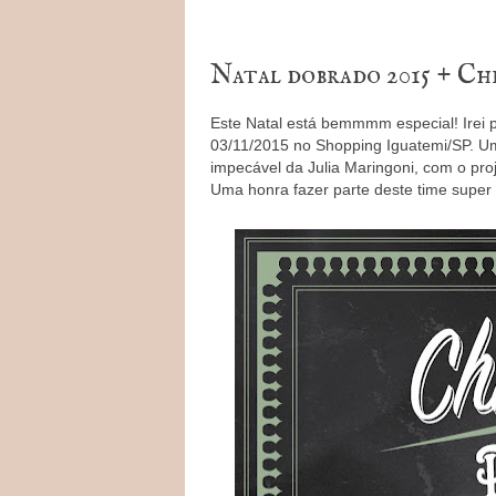
Natal dobrado 2015 + Ch
Este Natal está bemmmm especial! Irei 
03/11/2015 no Shopping Iguatemi/SP. Um
impecável da Julia Maringoni, com o pro
Uma honra fazer parte deste time super