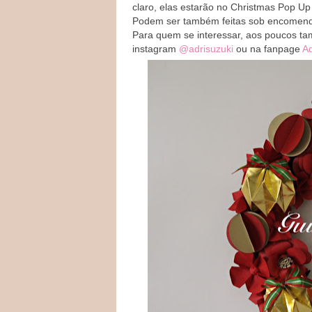
claro, elas estarão no Christmas Pop Up
Podem ser também feitas sob encomenda
Para quem se interessar, aos poucos ta
instagram
@adrisuzuki
ou na fanpage
Ad