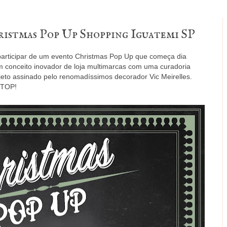
ristmas Pop Up Shopping Iguatemi SP
participar de um evento Christmas Pop Up que começa dia
 conceito inovador de loja multimarcas com uma curadoria
jeto assinado pelo renomadíssimos decorador Vic Meirelles.
 TOP!