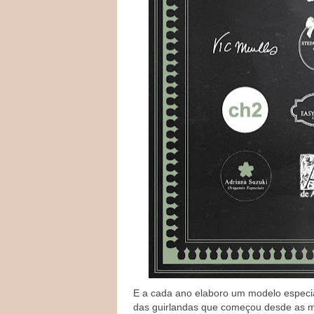
E a cada ano elaboro um modelo especia
das guirlandas que começou desde as m