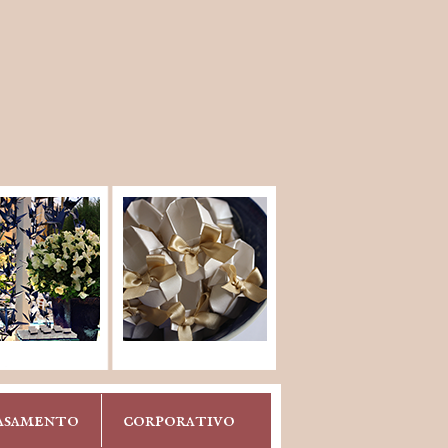
asamento
corporativo