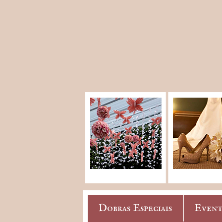
Dobras Especiais
Event