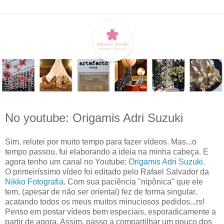
No youtube: Origamis Adri Suzuki
Sim, relutei por muito tempo para fazer vídeos. Mas...o
tempo passou, fui elaborando a ideia na minha cabeça. E
agora tenho um canal no Youtube:
Origamis Adri Suzuki.
O primeiríssimo vídeo foi editado pelo Rafael Salvador da
Nikko Fotografia
. Com sua paciência "nipônica" que ele
tem, (apesar de não ser oriental) fez de forma singular,
acatando todos os meus muitos minuciosos pedidos...rs!
Penso em postar vídeos bem especiais, esporadicamente a
partir de agora. Assim, passo a compartilhar um pouco dos