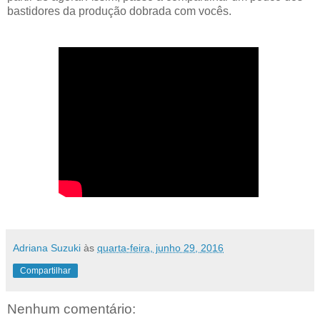
bastidores da produção dobrada com vocês.
Adriana Suzuki
às
quarta-feira, junho 29, 2016
Compartilhar
Nenhum comentário: