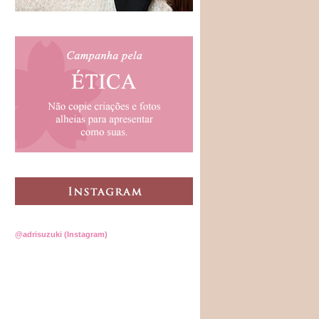
@adrisuzuki (Instagram)