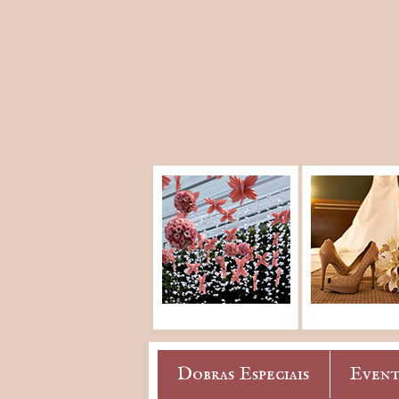
Dobras Especiais
Event