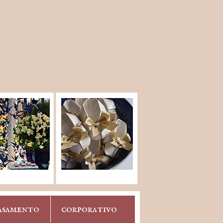
asamento
corporativo