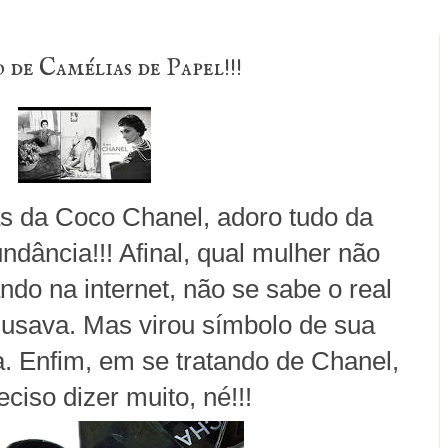
de Camélias de Papel!!!
s da Coco Chanel, adoro tudo da
ndância!!! Afinal, qual mulher não
ando na internet, não se sabe o real
 usava. Mas virou símbolo de sua
a. Enfim, em se tratando de Chanel,
ciso dizer muito, né!!!