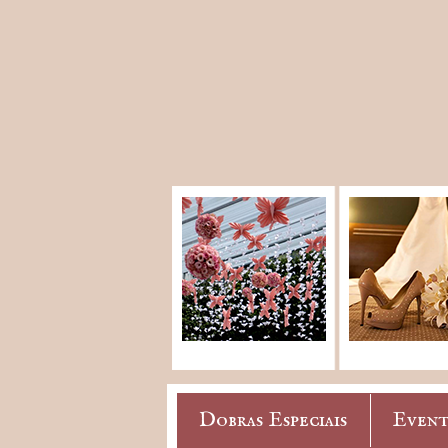
Dobras Especiais
Event