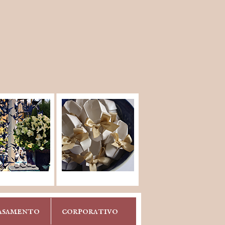
asamento
corporativo