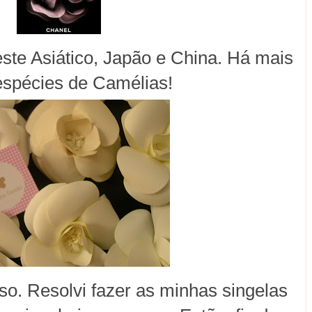
este Asiático, Japão e China. Há mais
espécies de Camélias!
so. Resolvi fazer as minhas singelas