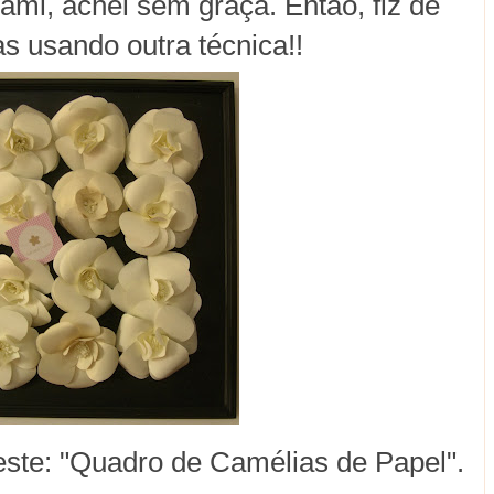
ami, achei sem graça. Então, fiz de
s usando outra técnica!!
i este: "Quadro de Camélias de Papel".