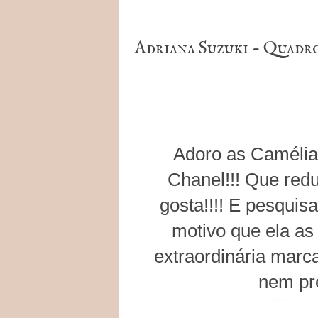
Adriana Suzuki - Quadro 
Adoro as Camélia
Chanel!!! Que redu
gosta!!!! E pesquis
motivo que ela as
extraordinária marc
nem pre