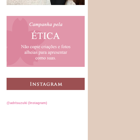
@adrisuzuki (Instagram)