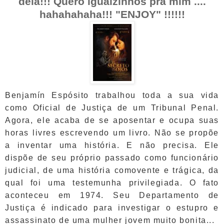
dela!!!
Quero igualzinhos pra mim ....
hahahahaha!!! "ENJOY" !!!!!!
Benjamín Espósito trabalhou toda a sua vida
como Oficial de Justiça de um Tribunal Penal.
Agora, ele acaba de se aposentar e ocupa suas
horas livres escrevendo um livro. Não se propõe
a inventar uma história. E não precisa. Ele
dispõe de seu próprio passado como funcionário
judicial, de uma história comovente e trágica, da
qual foi uma testemunha privilegiada. O fato
aconteceu em 1974. Seu Departamento de
Justiça é indicado para investigar o estupro e
assassinato de uma mulher jovem muito bonita...