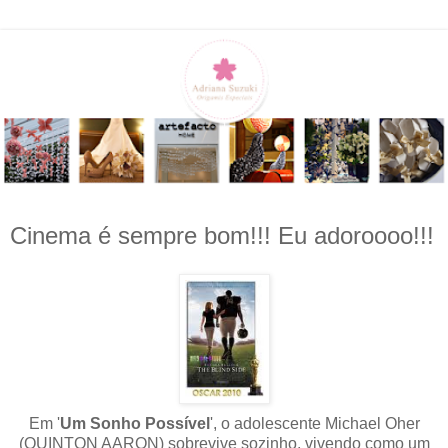
Cinema é sempre bom!!! Eu adoroooo!!!
Em '
Um Sonho Possível
', o adolescente Michael Oher
(QUINTON AARON) sobrevive sozinho, vivendo como um