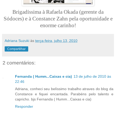
Brigadíssima à Rafaela Okada (gerente da
Sódoces) e à Constance Zahn pela oportunidade e
enorme carinho!
Adriana Suzuki
às
terça-feira, julho 13, 2010
Compartilhar
2 comentários:
Fernanda ( Humm...Caixas e cia)
13 de julho de 2010 às
22:46
Adriana, conheci seu belíssimo trabalho atraves do blog da
Constance e fiquei encantada. Parabéns pelo talento e
capricho. bjs Fernanda ( Humm...Caixas e cia)
Responder