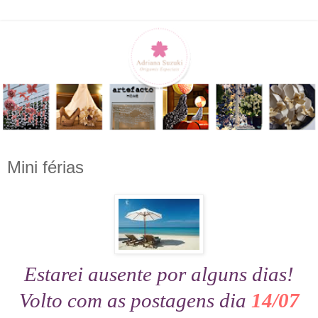
Mini férias
Estarei ausente por alguns dias!
Volto com as postagens di
a
14/07