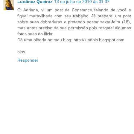
Lurdinez Queiroz
13 de julho de 2010 às 01:37
Oi Adriana, vi um post de Constance falando de você e
fiquei maravilhada com seu trabalho. Já preparei um post
sobre suas dobraduras e pretendo postar sexta-feira (18),
mas antes preciso da sua permissão pois resgatei algumas
fotos suas do flickr.
Dá uma olhada no meu blog: http://luadois.blogspot.com
bjos
Responder