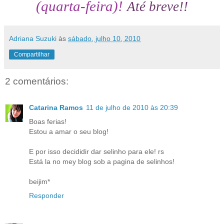
(quarta-feira)!
Até breve!!
Adriana Suzuki
às
sábado, julho 10, 2010
Compartilhar
2 comentários:
Catarina Ramos
11 de julho de 2010 às 20:39
Boas ferias!
Estou a amar o seu blog!
E por isso decididir dar selinho para ele! rs
Está la no mey blog sob a pagina de selinhos!
beijim*
Responder