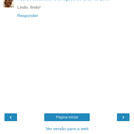
Lindo, lIndo!
Responder
‹
›
Página inicial
Ver versão para a web