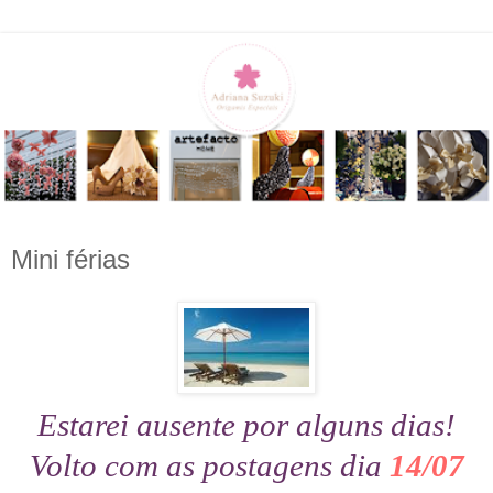
Mini férias
Estarei ausente por alguns dias!
Volto com as postagens di
a
14/07