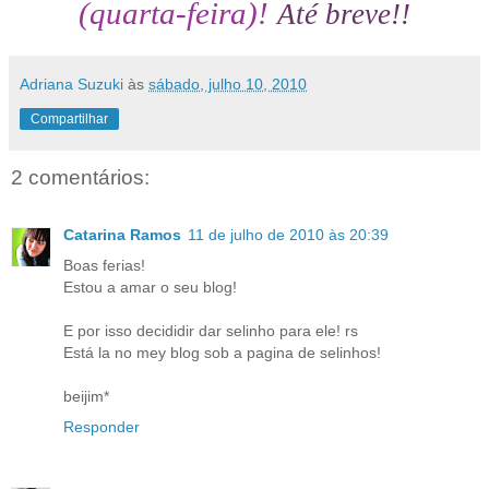
(quarta-feira)!
Até breve!!
Adriana Suzuki
às
sábado, julho 10, 2010
Compartilhar
2 comentários:
Catarina Ramos
11 de julho de 2010 às 20:39
Boas ferias!
Estou a amar o seu blog!
E por isso decididir dar selinho para ele! rs
Está la no mey blog sob a pagina de selinhos!
beijim*
Responder