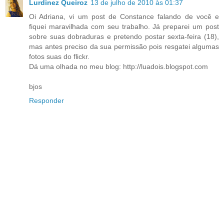
Lurdinez Queiroz
13 de julho de 2010 às 01:37
Oi Adriana, vi um post de Constance falando de você e
fiquei maravilhada com seu trabalho. Já preparei um post
sobre suas dobraduras e pretendo postar sexta-feira (18),
mas antes preciso da sua permissão pois resgatei algumas
fotos suas do flickr.
Dá uma olhada no meu blog: http://luadois.blogspot.com
bjos
Responder