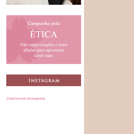
@adrisuzuki (Instagram)