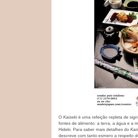
O
Kaiseki
é uma refeição repleta de signi
fontes de alimento: a terra, a água e a
Hideki. Para saber mais detalhes do
Kai
descreve com tanto esmero a respeito de