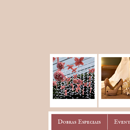
Dobras Especiais
Event