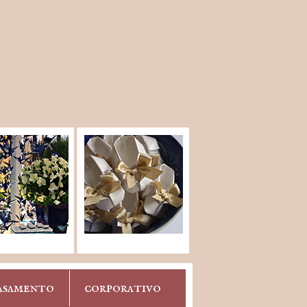
asamento
corporativo