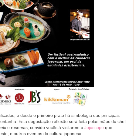
ficados, e desde o primeiro prato há simbologia das principais
 montanha. Esta degustação-reflexão será feita pelas mãos do chef
seki
e reservas, convido vocês à visitarem o
Jojoscope
que
ste, e outros eventos da cultura japonesa.