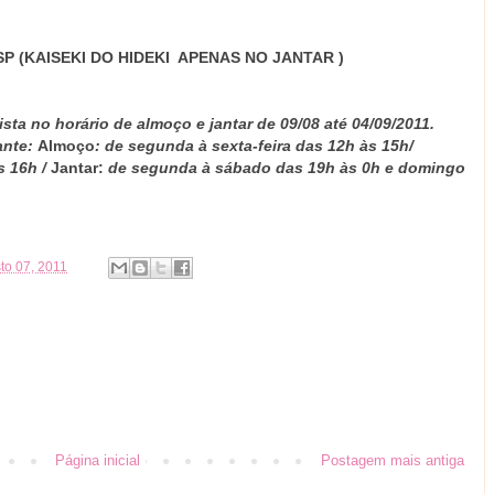
SP (KAISEKI DO HIDEKI APENAS NO JANTAR )
sta no horário de almoço e jantar de 09/08 até 04/09/2011.
ante:
Almoço
: de segunda à sexta-feira das 12h às 15h/
s 16h /
Jantar:
de segunda à sábado das 19h às 0h e domingo
to 07, 2011
Página inicial
Postagem mais antiga