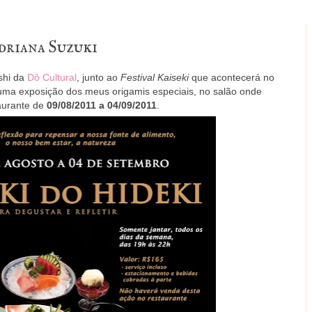
driana Suzuki
ashi da
Dô Cultural
, junto ao
Festival Kaiseki
que acontecerá no
uma exposição dos meus origamis especiais, no salão onde
taurante de
09/08/2011 a 04/09/2011
.